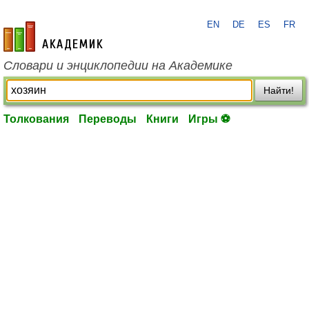
EN
DE
ES
FR
academic.ru
Словари и энциклопедии на Академике
Найти!
Толкования
Переводы
Книги
Игры ⚽