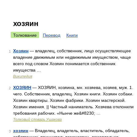
хозяин
Толкование
Перевод
Книги
Хозяин
— владелец, собственник, лицо осуществляющее
1
владение движимым или недвижимым имуществом, чаще
всего под словом Хозяин понимается собственник
имущества …
Википедия
ХОЗЯИН
— ХОЗЯИН, хозяина, мн. хозяева, хозяев, муж. 1.
2
чего. Собственник, владелец. Хозяин книги. Хозяин собаки.
Хозяин квартиры. Хозяин фабрики. Хозяин мастерской.
Хозяин имения. || Частный наниматель. Хозяева отклонили
требования рабочих. «Нынче же&#8230; …
Толковый словарь Ушакова
хозяин
— Владелец, владетель, властитель, обладатель,
3